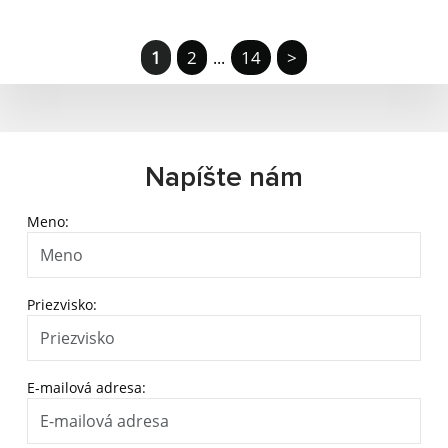
1
2
14
>
...
Napíšte nám
Meno:
Priezvisko:
E-mailová adresa: