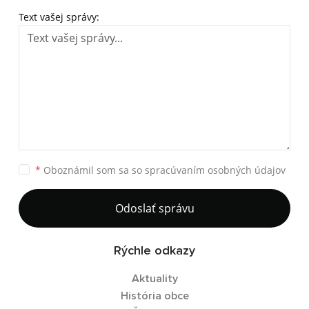
Text vašej správy:
*
Oboznámil som sa so
spracúvaním osobných údajov
Odoslať správu
Rýchle odkazy
Aktuality
História obce