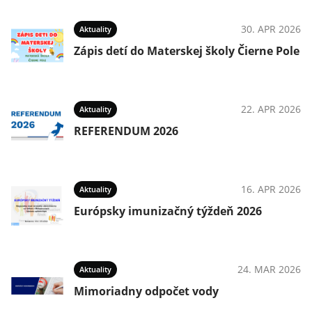
30. APR 2026
Aktuality
Zápis detí do Materskej školy Čierne Pole
22. APR 2026
Aktuality
REFERENDUM 2026
16. APR 2026
Aktuality
Európsky imunizačný týždeň 2026
24. MAR 2026
Aktuality
Mimoriadny odpočet vody