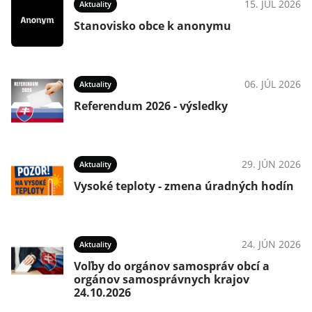
15. JÚL 2026
Aktuality
Stanovisko obce k anonymu
06. JÚL 2026
Aktuality
Referendum 2026 - výsledky
29. JÚN 2026
Aktuality
Vysoké teploty - zmena úradných hodín
24. JÚN 2026
Aktuality
Voľby do orgánov samospráv obcí a
orgánov samosprávnych krajov
24.10.2026