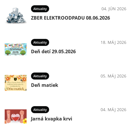
04. JÚN 2026
Aktuality
ZBER ELEKTROODPADU 08.06.2026
18. MÁJ 2026
Aktuality
Deň detí 29.05.2026
05. MÁJ 2026
Aktuality
Deň matiek
04. MÁJ 2026
Aktuality
Jarná kvapka krvi