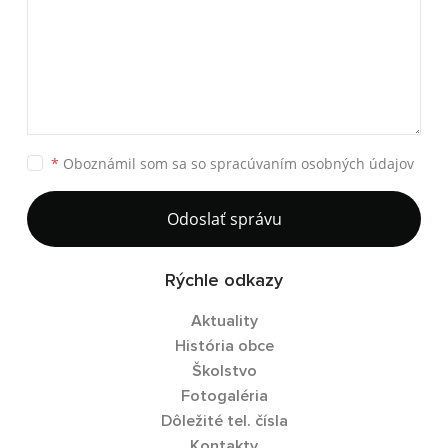
*
Oboznámil som sa so
spracúvaním osobných údajov
Odoslať správu
Rýchle odkazy
Aktuality
História obce
Školstvo
Fotogaléria
Dôležité tel. čísla
Kontakty