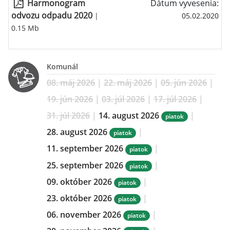
Harmonogram
Dátum vyvesenia:
odvozu odpadu 2020
|
05.02.2020
0.15 Mb
Komunál
08. máj 2026
|
22. máj 2026
|
05. jún 2026
|
19. jún 2026
|
03. júl 2026
|
17. júl 2026
|
31. júl 2026
|
14. august 2026
|
piatok
28. august 2026
|
piatok
11. september 2026
|
piatok
25. september 2026
|
piatok
09. október 2026
|
piatok
23. október 2026
|
piatok
06. november 2026
|
piatok