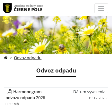
Oficiálne stránky obce
ČIERNE POLE
Odvoz odpadu
Odvoz odpadu
Harmonogram
Dátum vyvesenia:
odvozu odpadu 2026
|
19.12.2025
0.39 Mb