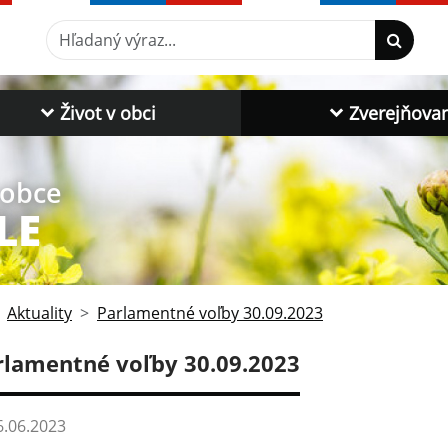
Hľadaný výraz...
Život v obci
Zverejňova
 obce
LE
Aktuality
Parlamentné voľby 30.09.2023
rlamentné voľby 30.09.2023
.06.2023