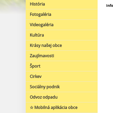
História
Inf
Fotogaléria
Videogaléria
Kultúra
Krásy našej obce
Zaujímavosti
Šport
Cirkev
Sociálny podnik
Odvoz odpadu
☆ Mobilná aplikácia obce