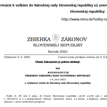
ormácie k voľbám do Národnej rady Slovenskej republiky sú uver
Slovenskej republiky:
http://www.minv.sk/?volby-n