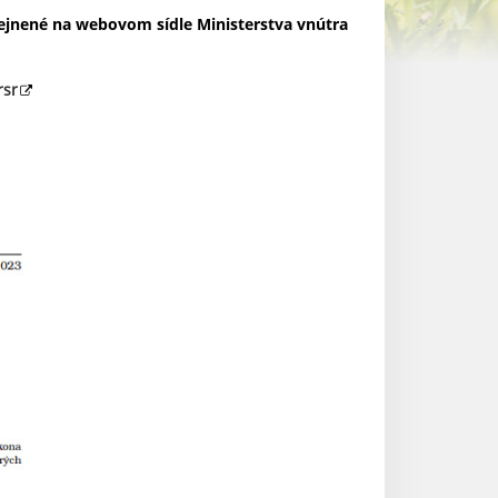
ejnené na webovom sídle Ministerstva vnútra
rsr