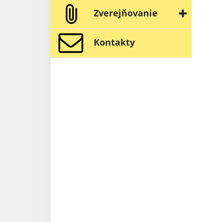
Zverejňovanie
Kontakty