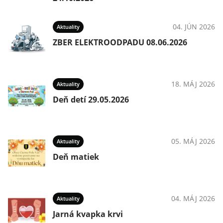
04. JÚN 2026
Aktuality
ZBER ELEKTROODPADU 08.06.2026
18. MÁJ 2026
Aktuality
Deň detí 29.05.2026
05. MÁJ 2026
Aktuality
Deň matiek
04. MÁJ 2026
Aktuality
Jarná kvapka krvi