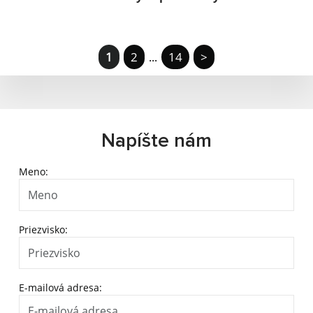
1
2
14
>
...
Napíšte nám
Meno:
Priezvisko:
E-mailová adresa: