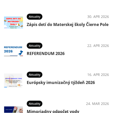
30. APR 2026
Aktuality
Zápis detí do Materskej školy Čierne Pole
22. APR 2026
Aktuality
REFERENDUM 2026
16. APR 2026
Aktuality
Európsky imunizačný týždeň 2026
24. MAR 2026
Aktuality
Mimoriadny odpočet vody