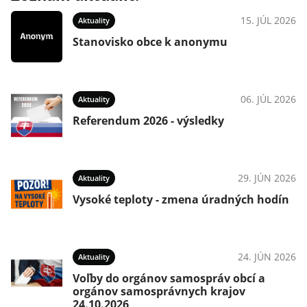
15. JÚL 2026
Aktuality
Stanovisko obce k anonymu
06. JÚL 2026
Aktuality
Referendum 2026 - výsledky
29. JÚN 2026
Aktuality
Vysoké teploty - zmena úradných hodín
24. JÚN 2026
Aktuality
Voľby do orgánov samospráv obcí a
orgánov samosprávnych krajov
24.10.2026