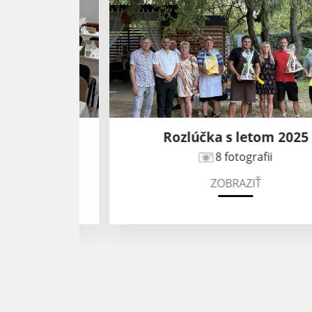
25
Rozlúčka s letom 2025
8 fotografii
ZOBRAZIŤ