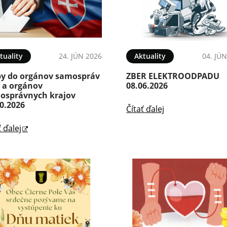
tuality
24. JÚN 2026
Aktuality
04. JÚ
by do orgánov samospráv
ZBER ELEKTROODPADU
í a orgánov
08.06.2026
osprávnych krajov
0.2026
Čítať ďalej
ť ďalej