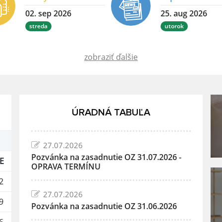
02. sep 2026
25. aug 2026
streda
utorok
zobraziť ďalšie
ÚRADNÁ TABUĽA
27.07.2026
Pozvánka na zasadnutie OZ 31.07.2026 -
E
OPRAVA TERMÍNU
2
27.07.2026
9
Pozvánka na zasadnutie OZ 31.06.2026