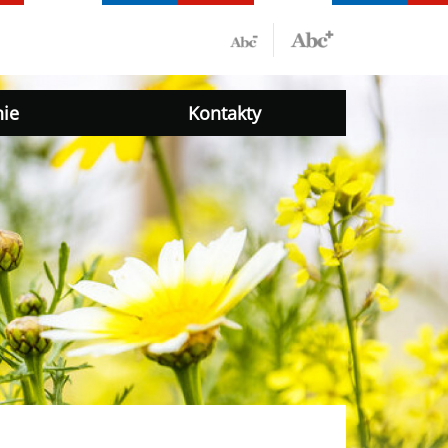
nie
Kontakty