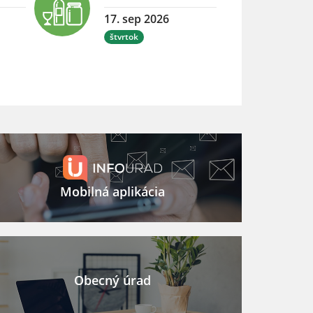
17. sep 2026
štvrtok
Mobilná aplikácia
Obecný úrad