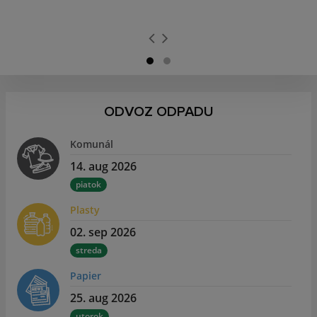
ODVOZ ODPADU
Komunál
14. aug 2026
piatok
Plasty
02. sep 2026
streda
Papier
25. aug 2026
utorok