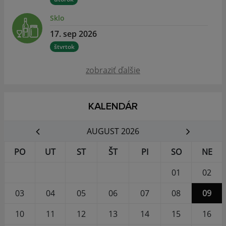
Sklo
17. sep 2026
štvrtok
zobraziť ďalšie
KALENDÁR
AUGUST 2026
PO
UT
ST
ŠT
PI
SO
NE
01
02
03
04
05
06
07
08
09
10
11
12
13
14
15
16