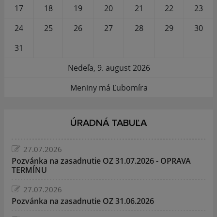
17
18
19
20
21
22
23
24
25
26
27
28
29
30
31
Nedeľa, 9. august 2026
Meniny má Ľubomíra
ÚRADNÁ TABUĽA
27.07.2026
Pozvánka na zasadnutie OZ 31.07.2026 - OPRAVA
TERMÍNU
27.07.2026
Pozvánka na zasadnutie OZ 31.06.2026