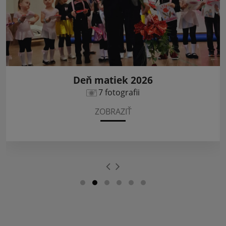
Úcta k starším 2025
5 fotografii
ZOBRAZIŤ