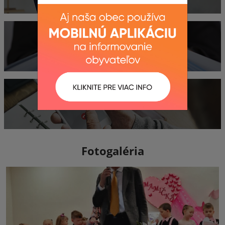
Dokumenty
Kontakty
Fotogaléria