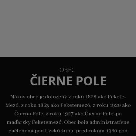
OBEC
ČIERNE POLE
Názov obce je doložený z roku 1828 ako Fekete-
Mezó, z roku 1863 ako Feketemezó, z roku 1920 ako
Čierno Pole, z roku 1927 ako Čierne Pole; po
maďarsky Feketemezó. Obec bola administratívne
začlenená pod Užskú župu; pred rokom 1960 pod